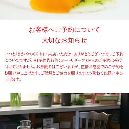
お客様へご予約について
大切なお知らせ
いつも「さかやのくりや」に来店いただき、ありがとうございます。ご予約
についてですが、AI予約代行等（オートリザーブ）からのご予約は受け
付けておりません。お手数ではございますが、直接お電話でのご予約を
お願い申し上げます。ご理解とご協力を賜りますよう重ねてお願い申し
上げます。