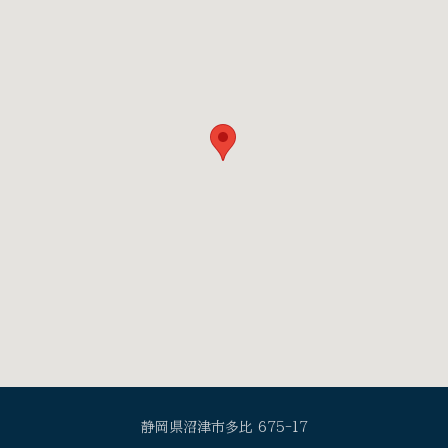
静岡県沼津市多比 675-17